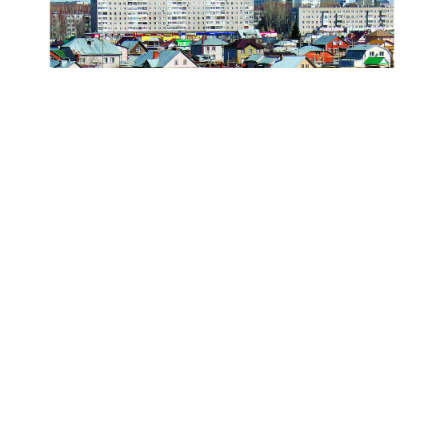
Анонс № 11, 2024 ел