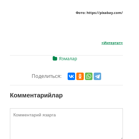
Фото: https://pixabay.com/
«Интертат»
Язмалар
Поделиться:
Комментарийлар