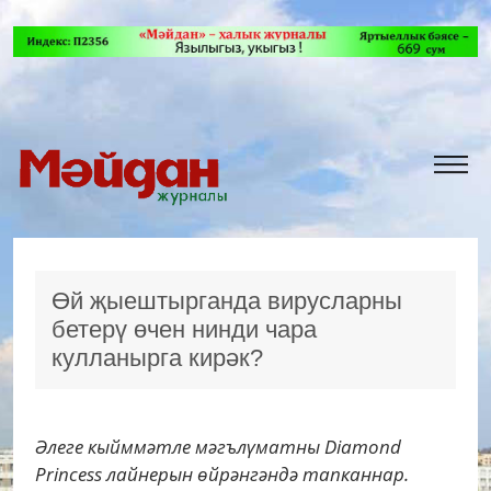
Өй җыештырганда вирусларны
бетерү өчен нинди чара
кулланырга кирәк?
Әлеге кыйммәтле мәгълүматны Diamond
Princess лайнерын өйрәнгәндә тапканнар.