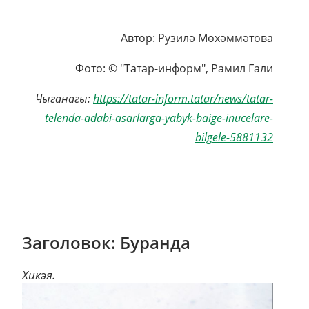
Автор: Рузилә Мөхәммәтова
Фото: © "Татар-информ", Рамил Гали
Чыганагы:
https://tatar-inform.tatar/news/tatar-
telenda-adabi-asarlarga-yabyk-baige-inucelare-
bilgele-5881132
Заголовок: Буранда
Хикәя.