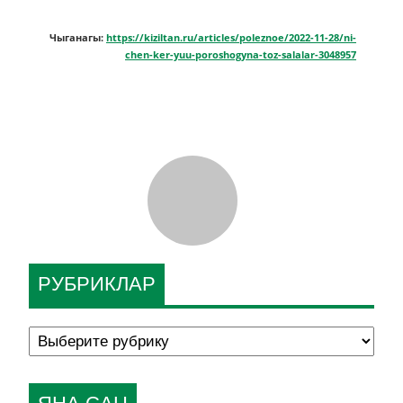
Чыганагы:
https://kiziltan.ru/articles/poleznoe/2022-11-28/ni-
chen-ker-yuu-poroshogyna-toz-salalar-3048957
РУБРИКЛАР