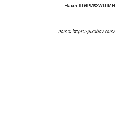
Наил ШӘРИФУЛЛИН
Фото: https://pixabay.com/