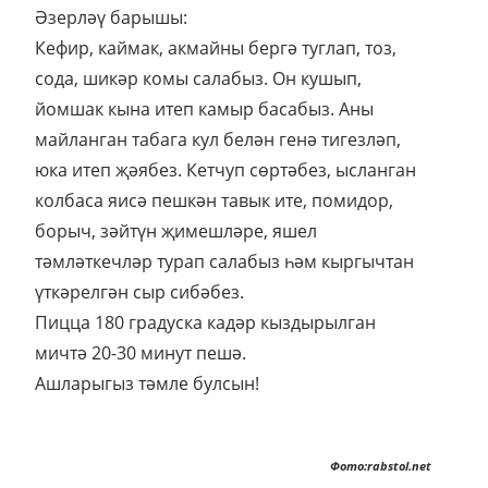
Әзерләү барышы:
Кефир, каймак, акмайны бергә туглап, тоз,
сода, шикәр комы салабыз. Он кушып,
йомшак кына итеп камыр басабыз. Аны
майланган табага кул белән генә тигезләп,
юка итеп җәябез. Кетчуп сөртәбез, ысланган
колбаса яисә пешкән тавык ите, помидор,
борыч, зәйтүн җимешләре, яшел
тәмләткечләр турап салабыз һәм кыргычтан
үткәрелгән сыр сибәбез.
Пицца 180 градуска кадәр кыздырылган
мичтә 20-30 минут пешә.
Ашларыгыз тәмле булсын!
Фото:rabstol.net