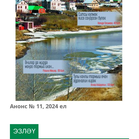
Анонс № 11, 2024 ел
ЭЗЛӘҮ