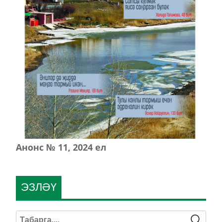
Анонс № 11, 2024 ел
ЭЗЛӘҮ