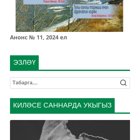
Анонс № 11, 2024 ел
ЭЗЛӘҮ
КИЛӘСЕ САННАРДА УКЫГЫЗ