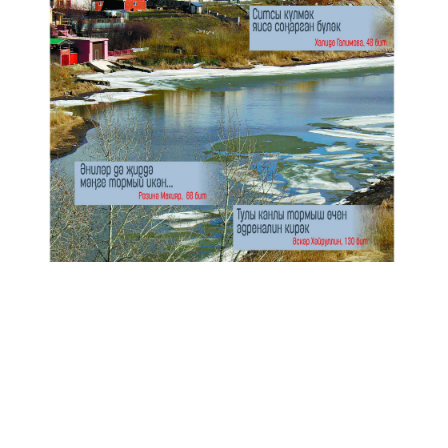
Анонс № 11, 2024 ел
ЭЗЛӘҮ