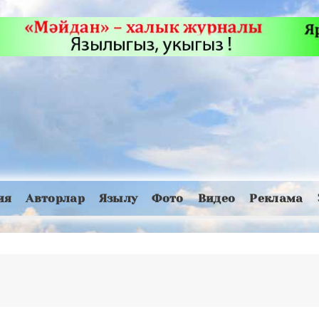
ия
Авторлар
Язылу
Фото
Видео
Реклама