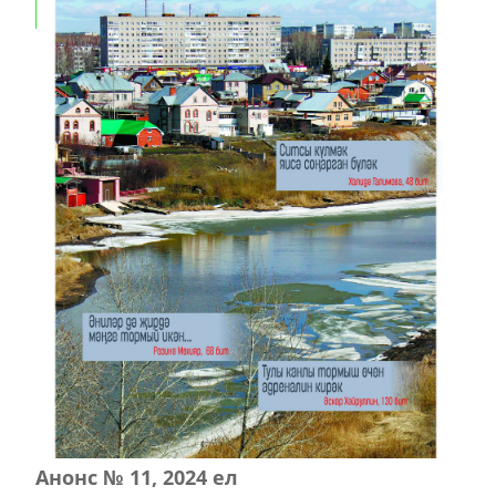
Анонс № 11, 2024 ел