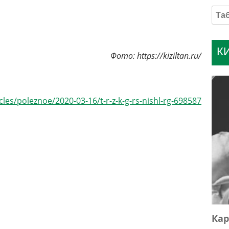
К
Фото: https://kiziltan.ru/
ticles/poleznoe/2020-03-16/t-r-z-k-g-rs-nishl-rg-698587
Кар