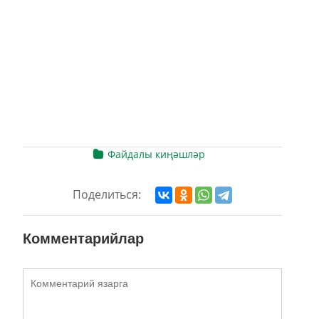
Файдалы киңәшләр
Поделиться:
Комментарийлар