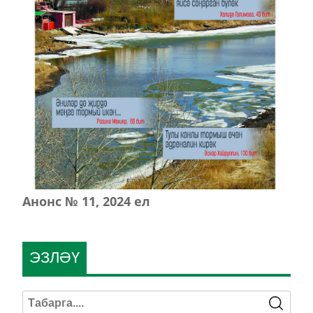
Анонс № 11, 2024 ел
ЭЗЛӘҮ