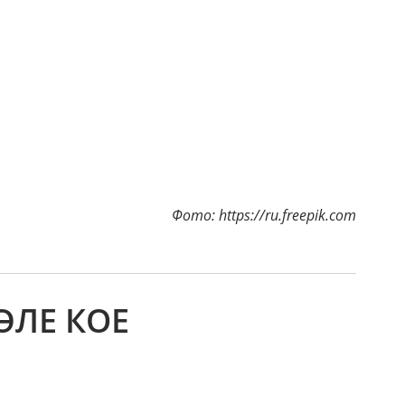
Фото: https://ru.freepik.com
ӘЛЕ КОЕ