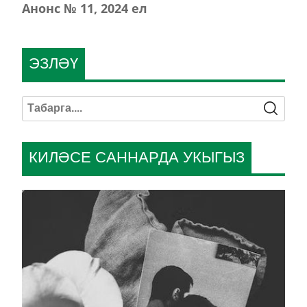
Анонс № 11, 2024 ел
ЭЗЛӘҮ
КИЛӘСЕ САННАРДА УКЫГЫЗ