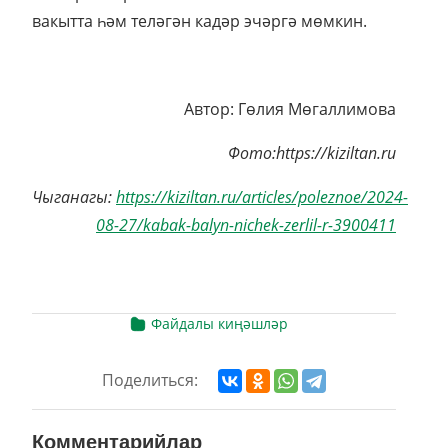
вакытта һәм теләгән кадәр эчәргә мөмкин.
Автор: Гөлия Мөгаллимова
Фото:https://kiziltan.ru
Чыганагы:
https://kiziltan.ru/articles/poleznoe/2024-
08-27/kabak-balyn-nichek-zerlil-r-3900411
Файдалы киңәшләр
Поделиться:
Комментарийлар