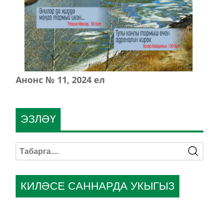
Анонс № 11, 2024 ел
ЭЗЛӘҮ
КИЛӘСЕ САННАРДА УКЫГЫЗ