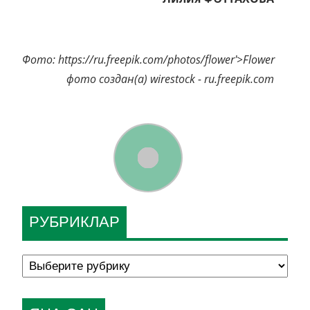
Фото: https://ru.freepik.com/photos/flower'>Flower
фото создан(а) wirestock - ru.freepik.com
РУБРИКЛАР