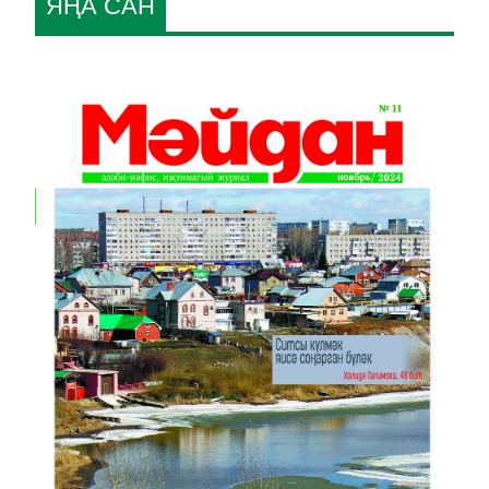
ЯҢА САН