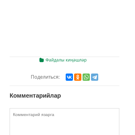
Файдалы киңәшләр
Поделиться:
Комментарийлар