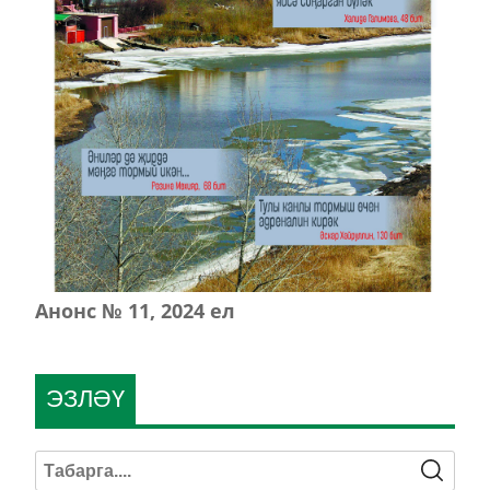
Анонс № 11, 2024 ел
ЭЗЛӘҮ