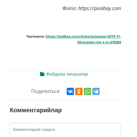
Фото: https://pixabay.com
Чыганагы:
https://kiziltan.ru/articles/poleznoe/2019-11-
05/avyzda-che-t-m-670284
Файдалы киңәшләр
Поделиться:
Комментарийлар