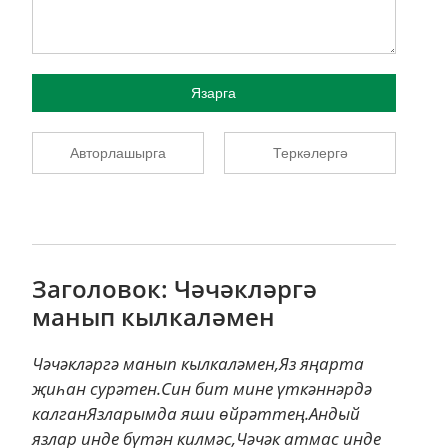
Язарга
Авторлашырга
Теркәлергә
Заголовок: Чәчәкләргә
манып кылкаләмен
Чәчәкләргә манып кылкаләмен,Яз яңарта
җиһан сурәтен.Син бит мине үткәннәрдә
калганЯзларымда яши өйрәттең.Андый
язлар инде бүтән килмәс,Чәчәк атмас инде