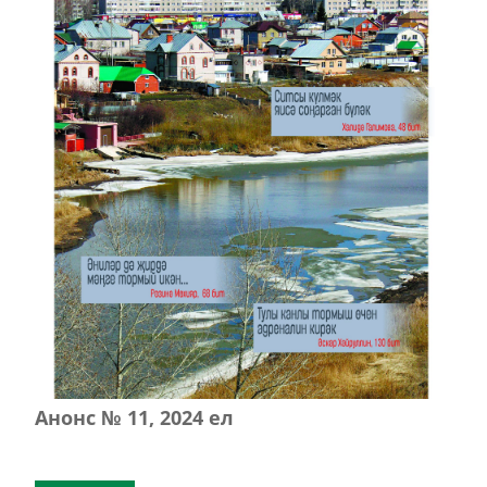
Анонс № 11, 2024 ел