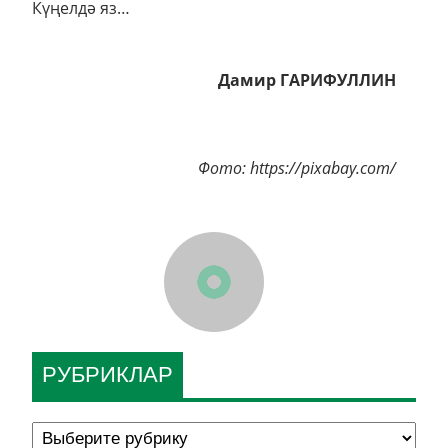
Күңелдә яз…
Дамир ГАРИФУЛЛИН
Фото: https://pixabay.com/
РУБРИКЛАР