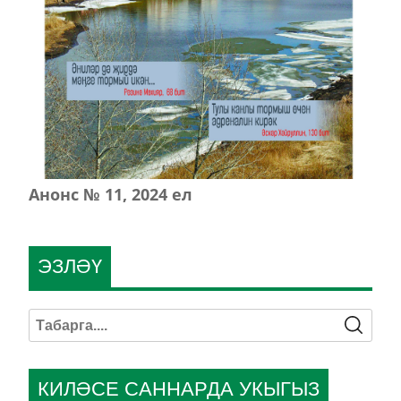
Анонс № 11, 2024 ел
ЭЗЛӘҮ
КИЛӘСЕ САННАРДА УКЫГЫЗ