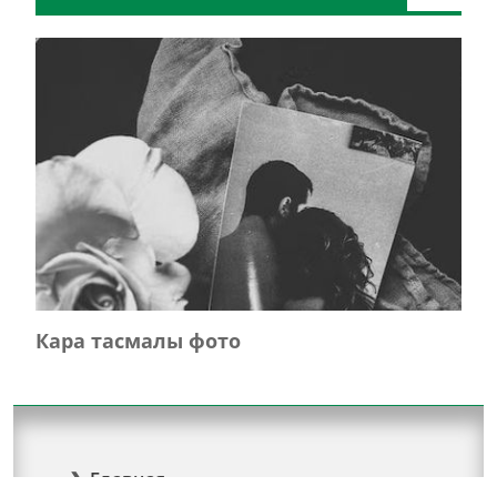
Кара тасмалы фото
Главная