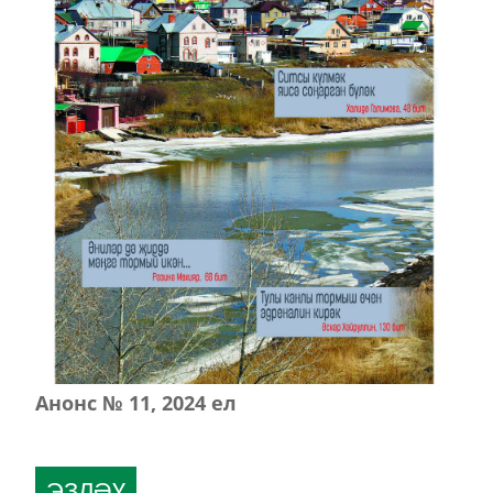
Анонс № 11, 2024 ел
ЭЗЛӘҮ