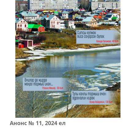
Анонс № 11, 2024 ел