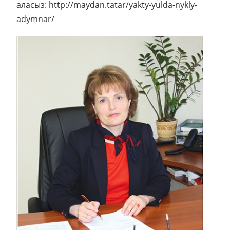
аласыз: http://maydan.tatar/yakty-yulda-nykly-
adymnar/