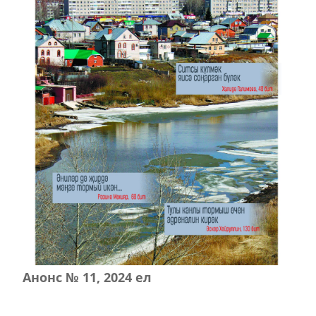
Анонс № 11, 2024 ел