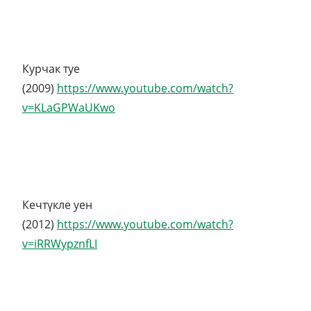
Курчак туе
(2009)
https://www.youtube.com/watch?
v=KLaGPWaUKwo
Кечтүкле уен
(2012)
https://www.youtube.com/watch?
v=iRRWypznfLI