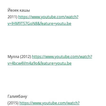
Йөзек кашы
2011)
https://www.youtube.com/watch?
v=IHM9T57GoN8&feature=youtu.be
Мулла (2012)
https://www.youtube.com/watch?
v=4bcw4Vm4a9o&feature=youtu.be
Галиябану
(2015)
https://www.youtube.com/watch?