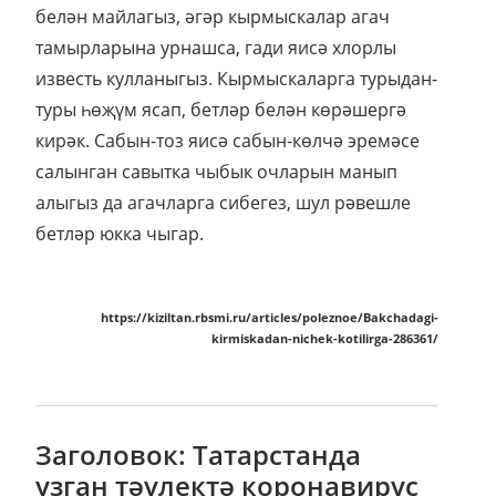
белән майлагыз, әгәр кырмыскалар агач
тамырларына урнашса, гади яисә хлорлы
известь кулланыгыз. Кырмыскаларга турыдан-
туры һөҗүм ясап, бетләр белән көрәшергә
кирәк. Сабын-тоз яисә сабын-көлчә эремәсе
салынган савытка чыбык очларын манып
алыгыз да агачларга сибегез, шул рәвешле
бетләр юкка чыгар.
https://kiziltan.rbsmi.ru/articles/poleznoe/Bakchadagi-
kirmiskadan-nichek-kotilirga-286361/
Заголовок: Татарстанда
узган тәүлектә коронавирус