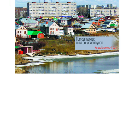
Анонс № 11, 2024 ел