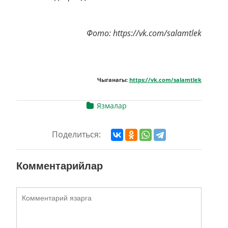
Фото: https://vk.com/salamtlek
Чыганагы:
https://vk.com/salamtlek
Язмалар
Поделиться:
Комментарийлар