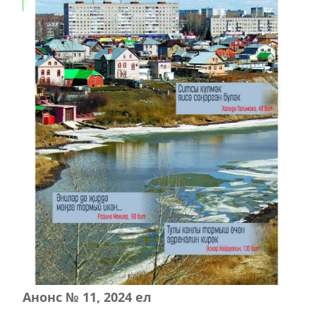
Анонс № 11, 2024 ел