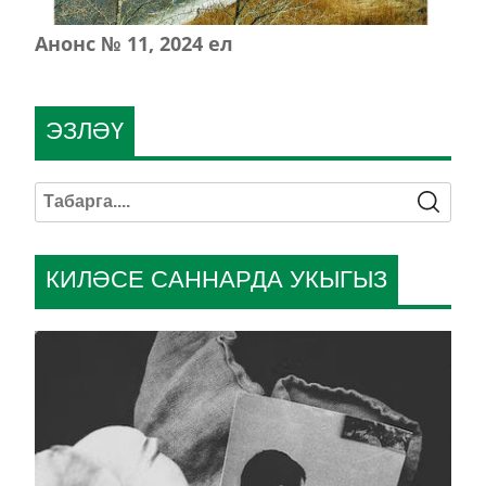
Анонс № 11, 2024 ел
ЭЗЛӘҮ
КИЛӘСЕ САННАРДА УКЫГЫЗ