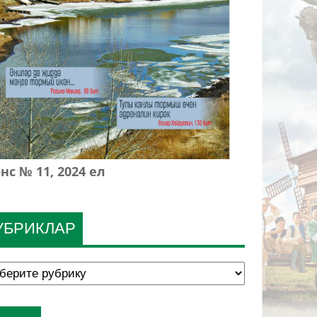
нс № 11, 2024 ел
УБРИКЛАР