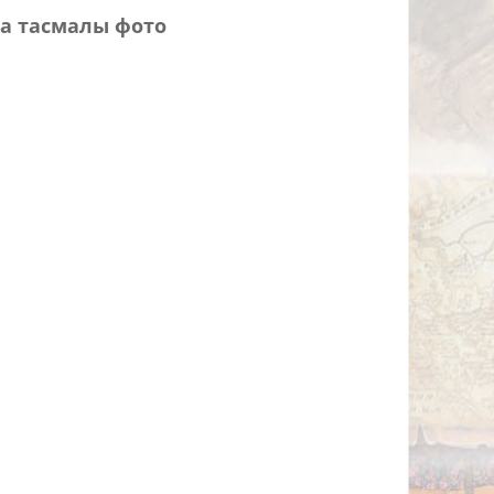
а тасмалы фото