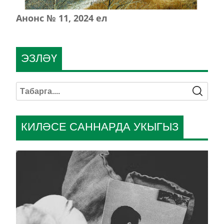
Анонс № 11, 2024 ел
ЭЗЛӘҮ
КИЛӘСЕ САННАРДА УКЫГЫЗ