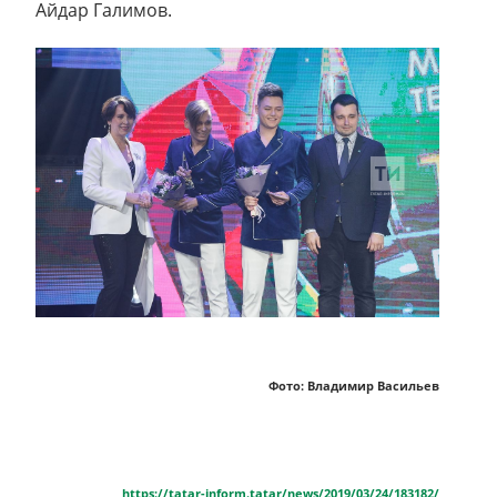
Айдар Галимов.
Фото: Владимир Васильев
https://tatar-inform.tatar/news/2019/03/24/183182/