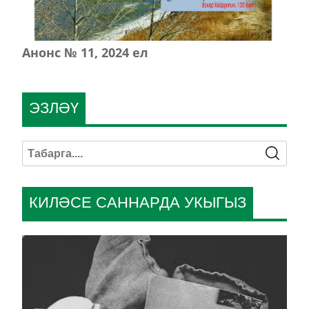
Анонс № 11, 2024 ел
ЭЗЛӘҮ
КИЛӘСЕ САННАРДА УКЫГЫЗ