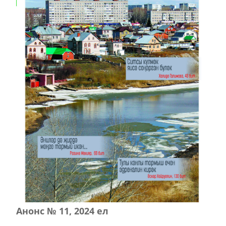
Анонс № 11, 2024 ел