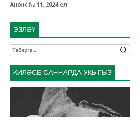
Анонс № 11, 2024 ел
ЭЗЛӘҮ
КИЛӘСЕ САННАРДА УКЫГЫЗ