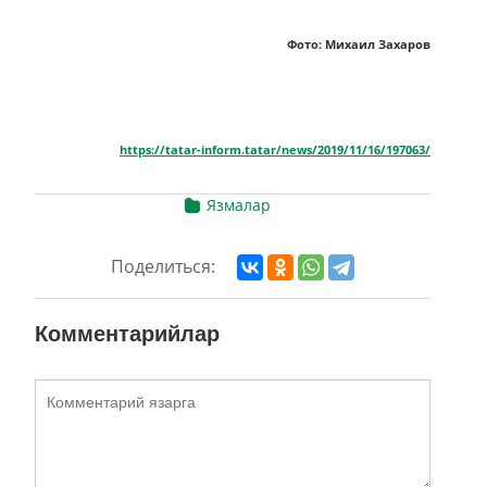
Фото: Михаил Захаров
https://tatar-inform.tatar/news/2019/11/16/197063/
Язмалар
Поделиться:
Комментарийлар