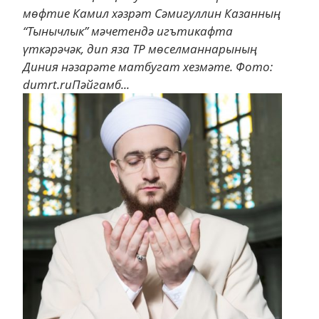
мөфтие Камил хәзрәт Сәмигуллин Казанның
“Тынычлык” мәчетендә игътикафта
үткәрәчәк, дип яза ТР мөселманнарының
Диния нәзарәте матбугат хезмәте. Фото:
dumrt.ruПәйгамб...