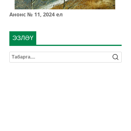
Анонс № 11, 2024 ел
ЭЗЛӘҮ
КИЛӘСЕ САННАРДА УКЫГЫЗ