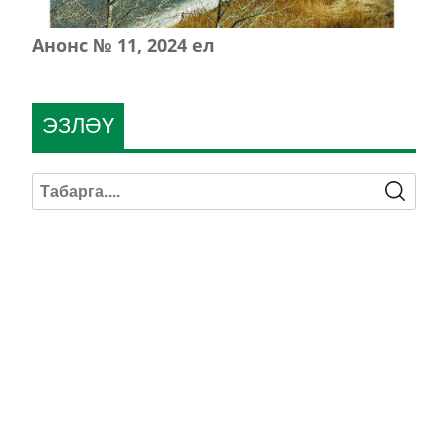
Анонс № 11, 2024 ел
ЭЗЛӘҮ
КИЛӘСЕ САННАРДА УКЫГЫЗ