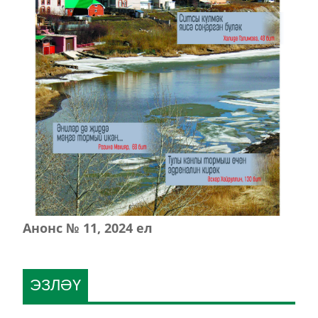
Анонс № 11, 2024 ел
ЭЗЛӘҮ