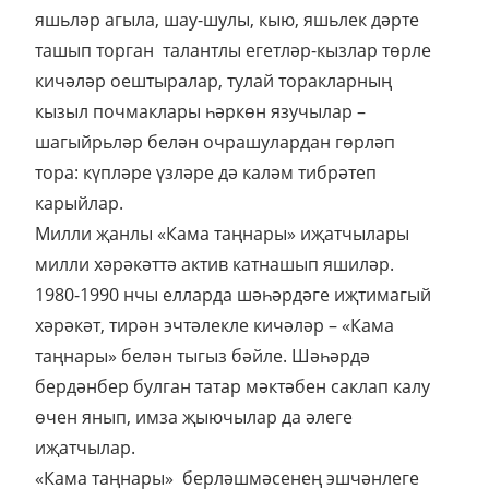
яшьләр агыла, шау-шулы, кыю, яшьлек дәрте
ташып торган талантлы егетләр-кызлар төрле
кичәләр оештыралар, тулай торакларның
кызыл почмаклары һәркөн язучылар –
шагыйрьләр белән очрашулардан гөрләп
тора: күпләре үзләре дә каләм тибрәтеп
карыйлар.
Милли җанлы «Кама таңнары» иҗатчылары
милли хәрәкәттә актив катнашып яшиләр.
1980-1990 нчы елларда шәһәрдәге иҗтимагый
хәрәкәт, тирән эчтәлекле кичәләр – «Кама
таңнары» белән тыгыз бәйле. Шәһәрдә
бердәнбер булган татар мәктәбен саклап калу
өчен янып, имза җыючылар да әлеге
иҗатчылар.
«Кама таңнары» берләшмәсенең эшчәнлеге