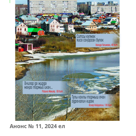
Анонс № 11, 2024 ел