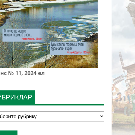
нс № 11, 2024 ел
УБРИКЛАР