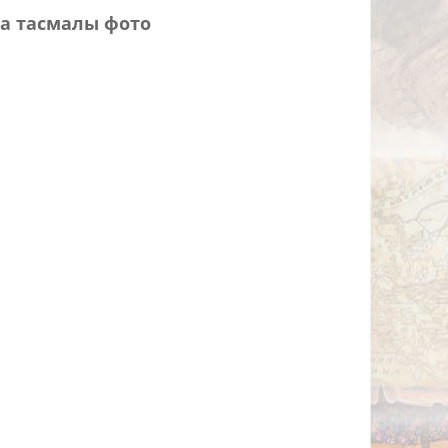
а тасмалы фото