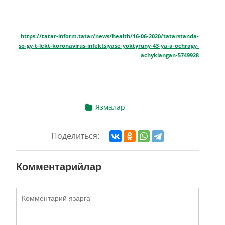
https://tatar-inform.tatar/news/health/16-06-2020/tatarstanda-
so-gy-t-lekt-koronavirus-infektsiyase-yoktyruny-43-ya-a-ochragy-
achyklangan-5749928
Язмалар
Поделиться:
Комментарийлар