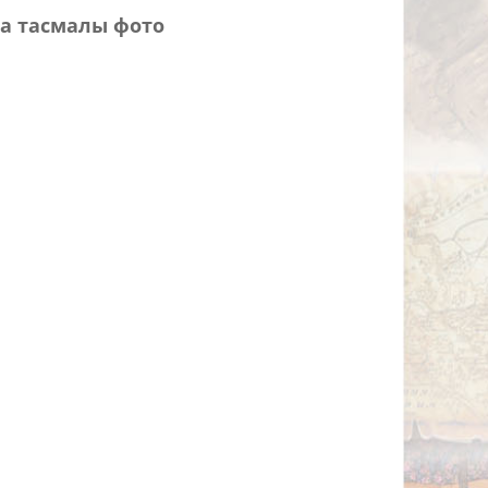
а тасмалы фото