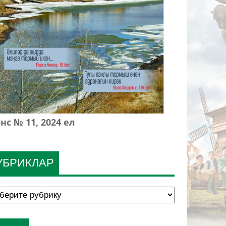
нс № 11, 2024 ел
УБРИКЛАР