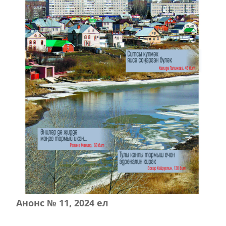
Анонс № 11, 2024 ел