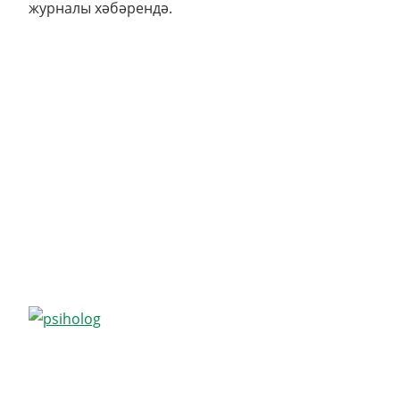
журналы хәбәрендә.