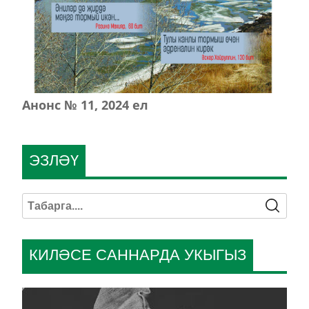
Анонс № 11, 2024 ел
ЭЗЛӘҮ
КИЛӘСЕ САННАРДА УКЫГЫЗ