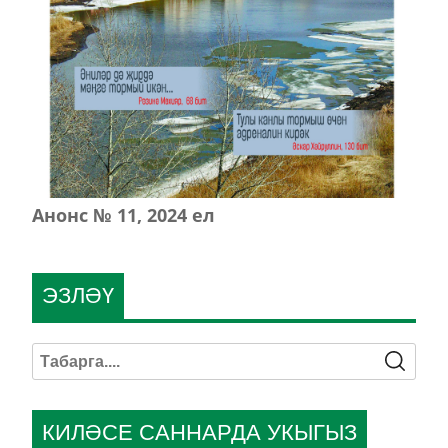
Анонс № 11, 2024 ел
ЭЗЛӘҮ
КИЛӘСЕ САННАРДА УКЫГЫЗ