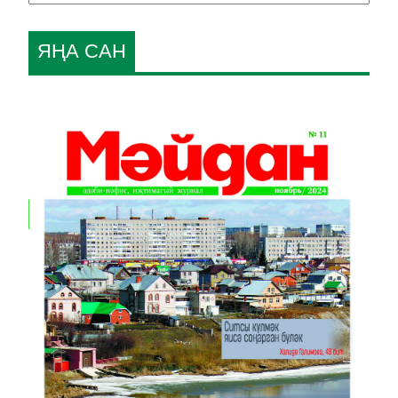
ЯҢА САН