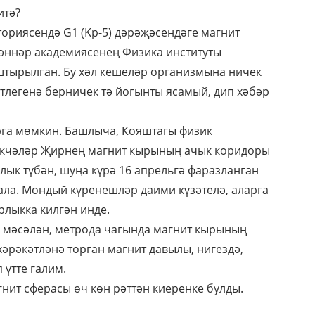
итә?
ориясендә G1 (Kp-5) дәрәҗәсендәге магнит
әннәр академиясенең Физика институты
тырылган. Бу хәл кешеләр организмына ничек
тлегенә берничек тә йогынты ясамый, дип хәбәр
рга мөмкин. Башлыча, Кояштагы физик
әкчәләр Җирнең магнит кырының ачык коридоры
лык түбән, шуңа күрә 16 апрельгә фаразланган
ла. Мондый күренешләр даими күзәтелә, аларга
рлыкка килгән инде.
, мәсәлән, метрода чагында магнит кырының
әрәкәтләнә торган магнит давылы, нигездә,
 үтте галим.
гнит сферасы өч көн рәттән киеренке булды.