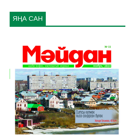
ЯҢА САН