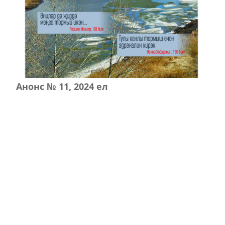
Анонс № 11, 2024 ел
ЭЗЛӘҮ
КИЛӘСЕ САННАРДА УКЫГЫЗ