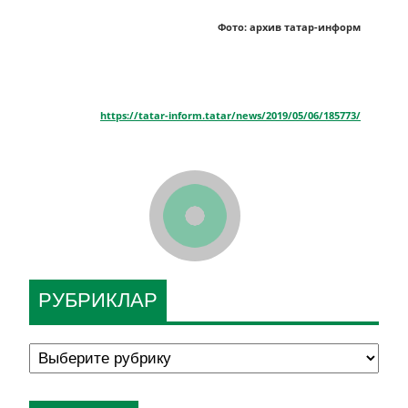
Фото: архив татар-информ
https://tatar-inform.tatar/news/2019/05/06/185773/
РУБРИКЛАР