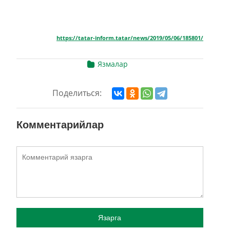
https://tatar-inform.tatar/news/2019/05/06/185801/
Язмалар
Поделиться:
Комментарийлар
Язарга