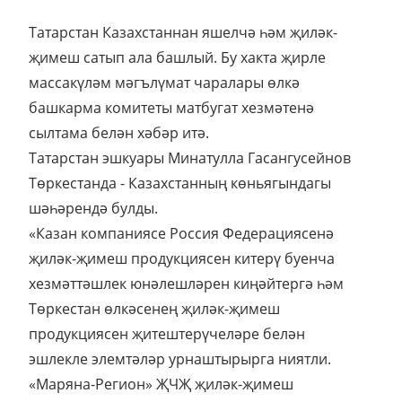
Татарстан Казахстаннан яшелчә һәм җиләк-
җимеш сатып ала башлый. Бу хакта җирле
массакүләм мәгълүмат чаралары өлкә
башкарма комитеты матбугат хезмәтенә
сылтама белән хәбәр итә.
Татарстан эшкуары Минатулла Гасангусейнов
Төркестанда - Казахстанның көньягындагы
шәһәрендә булды.
«Казан компаниясе Россия Федерациясенә
җиләк-җимеш продукциясен китерү буенча
хезмәттәшлек юнәлешләрен киңәйтергә һәм
Төркестан өлкәсенең җиләк-җимеш
продукциясен җитештерүчеләре белән
эшлекле элемтәләр урнаштырырга ниятли.
«Маряна-Регион» ҖЧҖ җиләк-җимеш